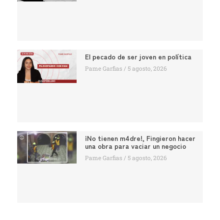
El pecado de ser joven en política
Pame Garfias
5 agosto, 2026
¡No tienen m4dre!, Fingieron hacer
una obra para vaciar un negocio
Pame Garfias
5 agosto, 2026