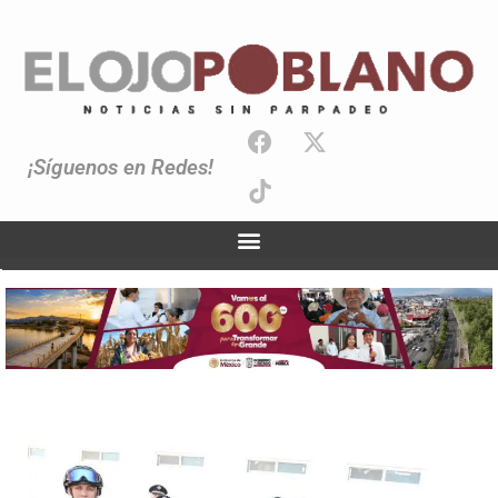
¡Síguenos en Redes!