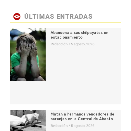
ÚLTIMAS ENTRADAS
Abandona a sus chilpayates en
estacionamiento
Redacción
5 agosto, 2026
Matan a hermanos vendedores de
naranjas en la Central de Abasto
Redacción
5 agosto, 2026