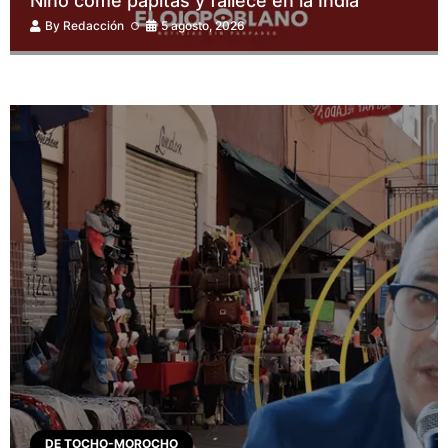
Niño come papitas y fallece en la India
By
Redacción
5 agosto, 2026
DE TOCHO-MOROCHO