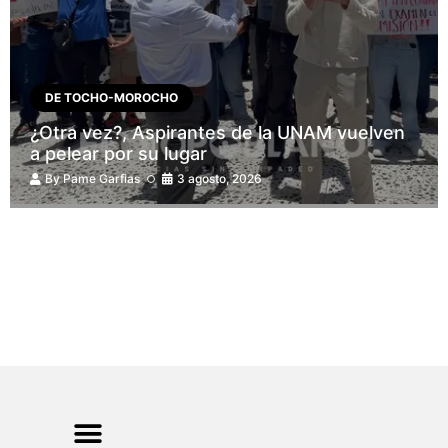
DE TOCHO-MOROCHO
¿Otra vez?, Aspirantes de la UNAM vuelven
a pelear por su lugar
By
Pame Garfias
3 agosto, 2026