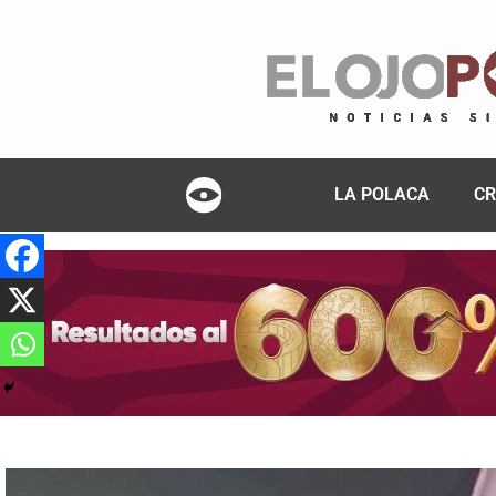
LA POLACA
CR