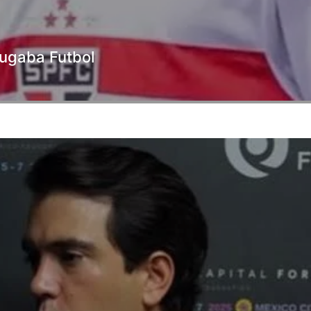
 jugaba Futbol