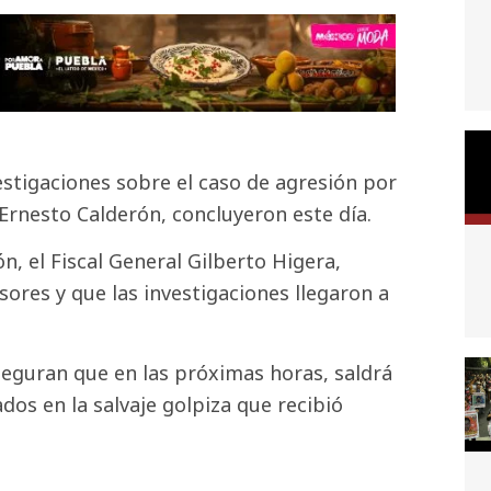
estigaciones sobre el caso de agresión por
Ernesto Calderón, concluyeron este día.
, el Fiscal General Gilberto Higera,
ores y que las investigaciones llegaron a
 aseguran que en las próximas horas, saldrá
dos en la salvaje golpiza que recibió