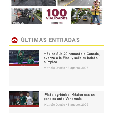
ÚLTIMAS ENTRADAS
México Sub-20 remonta a Canadá,
avanza a la Final y sella su boleto
olímpico
Manolo Osorio
8 agosto, 2026
¡Plata agridulce! México cae en
penales ante Venezuela
Manolo Osorio
8 agosto, 2026