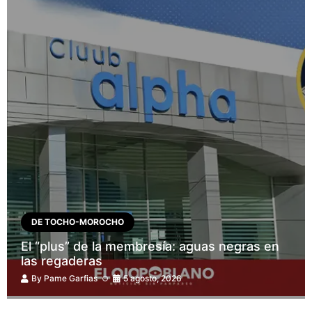
DE TOCHO-MOROCHO
El “plus” de la membresía: aguas negras en
las regaderas
By
Pame Garfias
5 agosto, 2026