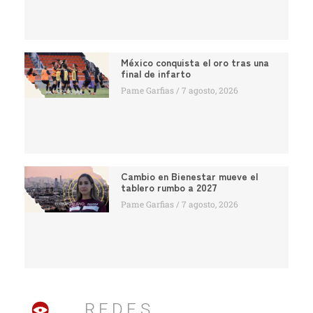
México conquista el oro tras una
final de infarto
Pame Garfias
7 agosto, 2026
Cambio en Bienestar mueve el
tablero rumbo a 2027
Pame Garfias
7 agosto, 2026
REDES