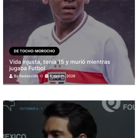
DE TOCHO-MOROCHO
Vida injusta, tenía 15 y murió mientras
jugaba Futbol
By
Redacción
5 agosto, 2026