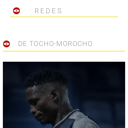
REDES
DE TOCHO-MOROCHO