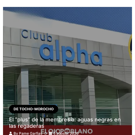
DE TOCHO-MOROCHO
El “plus” de la membresía: aguas negras en
las regaderas
By
Pame Garfias
5 agosto, 2026