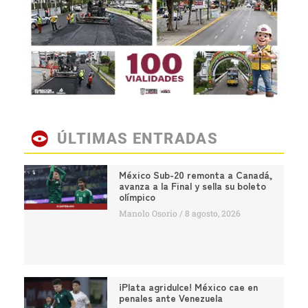
ÚLTIMAS ENTRADAS
México Sub-20 remonta a Canadá,
avanza a la Final y sella su boleto
olímpico
Manolo Osorio
8 agosto, 2026
¡Plata agridulce! México cae en
penales ante Venezuela