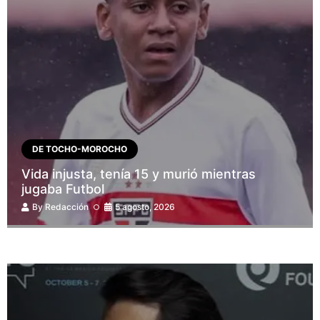
DE TOCHO-MOROCHO
Vida injusta, tenía 15 y murió mientras
jugaba Futbol
By
Redacción
5 agosto, 2026