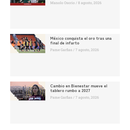
Manolo Osorio
8 agosto, 2026
México conquista el oro tras una
final de infarto
Pame Garfias
7 agosto, 2026
Cambio en Bienestar mueve el
tablero rumbo a 2027
Pame Garfias
7 agosto, 2026