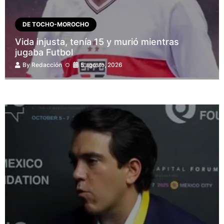
DE TOCHO-MOROCHO
Vida injusta, tenía 15 y murió mientras
jugaba Futbol
By
Redacción
5 agosto, 2026