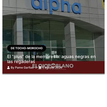
DE TOCHO-MOROCHO
El “plus” de la membresía: aguas negras en
las regaderas
By
Pame Garfias
5 agosto, 2026