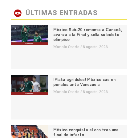
ÚLTIMAS ENTRADAS
México Sub-20 remonta a Canadá,
avanza a la Final y sella su boleto
olímpico
Manolo Osorio
8 agosto, 2026
¡Plata agridulce! México cae en
penales ante Venezuela
Manolo Osorio
8 agosto, 2026
México conquista el oro tras una
final de infarto