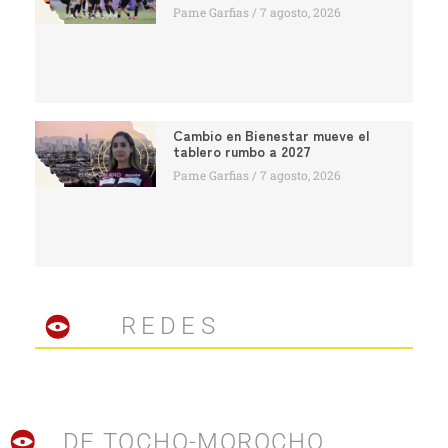
Pame Garfias
7 agosto, 2026
Cambio en Bienestar mueve el
tablero rumbo a 2027
Pame Garfias
7 agosto, 2026
REDES
DE TOCHO-MOROCHO