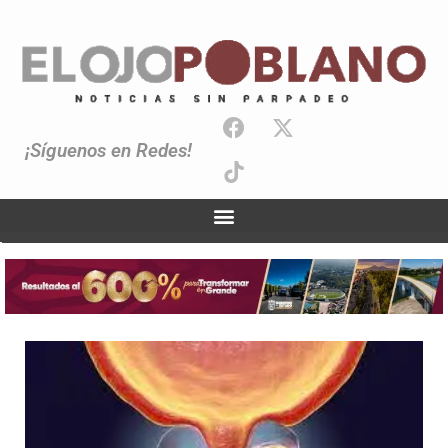
¡Síguenos en Redes!