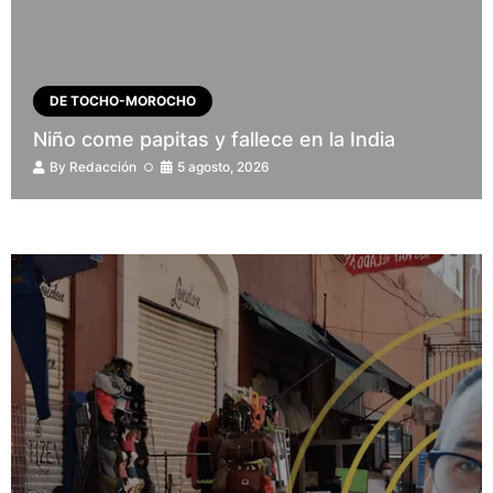
DE TOCHO-MOROCHO
Niño come papitas y fallece en la India
By
Redacción
5 agosto, 2026