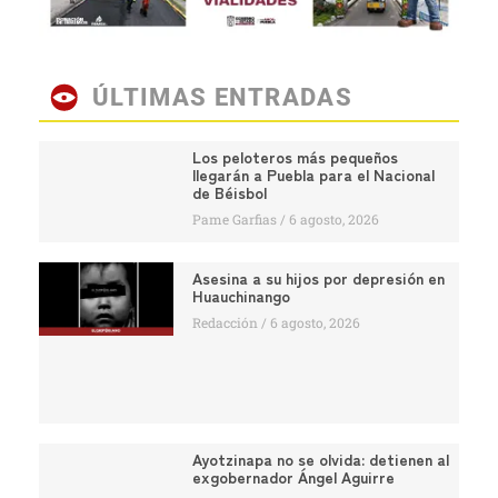
ÚLTIMAS ENTRADAS
Los peloteros más pequeños
llegarán a Puebla para el Nacional
de Béisbol
Pame Garfias
6 agosto, 2026
Asesina a su hijos por depresión en
Huauchinango
Redacción
6 agosto, 2026
Ayotzinapa no se olvida: detienen al
exgobernador Ángel Aguirre