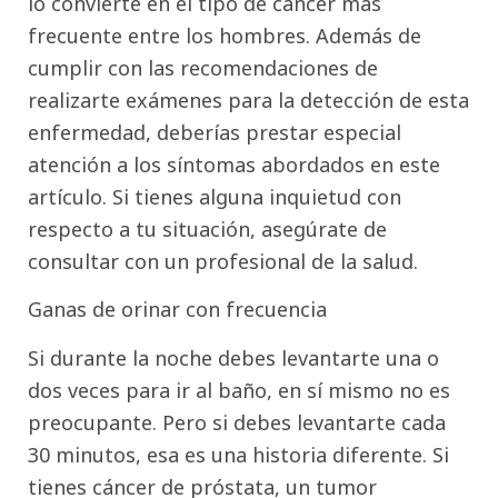
lo convierte en el tipo de cáncer más
frecuente entre los hombres. Además de
cumplir con las recomendaciones de
realizarte exámenes para la detección de esta
enfermedad, deberías prestar especial
atención a los síntomas abordados en este
artículo. Si tienes alguna inquietud con
respecto a tu situación, asegúrate de
consultar con un profesional de la salud.
Ganas de orinar con frecuencia
Si durante la noche debes levantarte una o
dos veces para ir al baño, en sí mismo no es
preocupante. Pero si debes levantarte cada
30 minutos, esa es una historia diferente. Si
tienes cáncer de próstata, un tumor