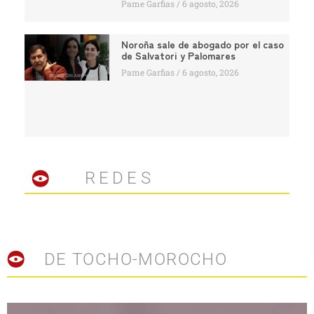
Pame Garfias
6 agosto, 2026
Noroña sale de abogado por el caso
de Salvatori y Palomares
Pame Garfias
6 agosto, 2026
REDES
DE TOCHO-MOROCHO