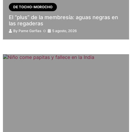
DE TOCHO-MOROCHO
El “plus” de la membresía: aguas negras en
las regaderas
By
Pame Garfias
5 agosto, 2026