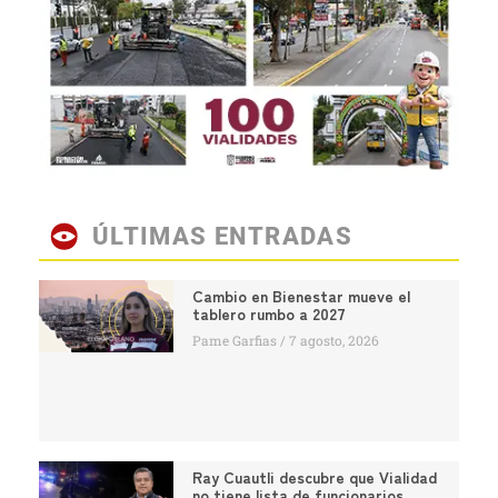
ÚLTIMAS ENTRADAS
Cambio en Bienestar mueve el
tablero rumbo a 2027
Pame Garfias
7 agosto, 2026
Ray Cuautli descubre que Vialidad
no tiene lista de funcionarios