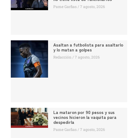
Pame Garfias
7 agosto, 2026
Asaltan a futbolista para asaltarlo
y lo matan a golpes
Redacción
7 agosto, 2026
La mataron por 90 pesos y sus
vecinos hicieron la vaquita para
despedirla
Pame Garfias
7 agosto, 2026