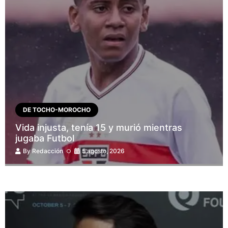
DE TOCHO-MOROCHO
Vida injusta, tenía 15 y murió mientras
jugaba Futbol
By
Redacción
5 agosto, 2026