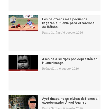
Los peloteros más pequeños
llegarán a Puebla para el Nacional
de Béisbol
Pame Garfias
6 agosto, 2026
Asesina a su hijos por depresión en
Huauchinango
Redacción
6 agosto, 2026
Ayotzinapa no se olvida: detienen al
exgobernador Ángel Aguirre
Pame Garfias
6 agosto, 2026