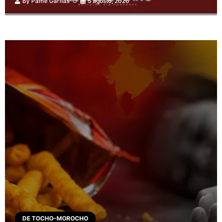
By
Pame Garfias
5 agosto, 2026
DE TOCHO-MOROCHO