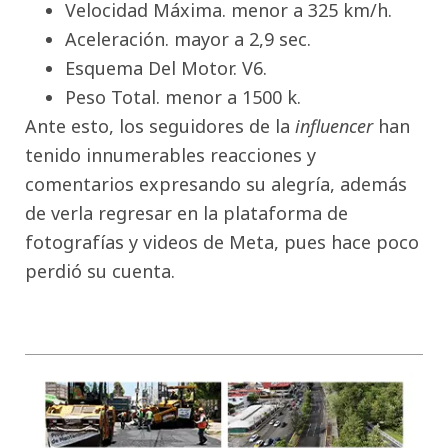
Velocidad Máxima. menor a 325 km/h.
Aceleración. mayor a 2,9 sec.
Esquema Del Motor. V6.
Peso Total. menor a 1500 k.
Ante esto, los seguidores de la
influencer
han
tenido innumerables reacciones y
comentarios expresando su alegría, además
de verla regresar en la plataforma de
fotografías y videos de Meta, pues hace poco
perdió su cuenta.