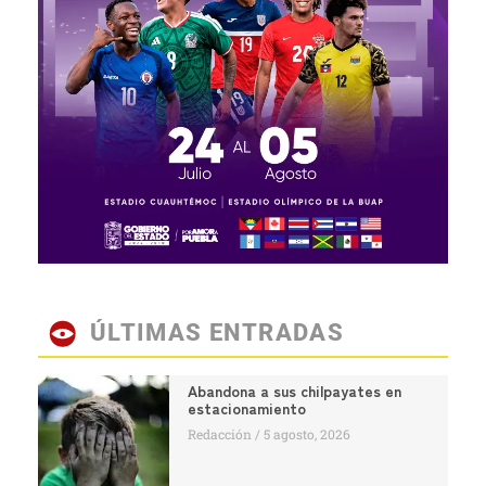
ÚLTIMAS ENTRADAS
Abandona a sus chilpayates en
estacionamiento
Redacción
5 agosto, 2026