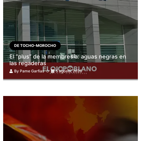
DE TOCHO-MOROCHO
El “plus” de la membresía: aguas negras en
las regaderas
By
Pame Garfias
5 agosto, 2026