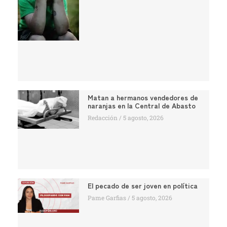
Matan a hermanos vendedores de
naranjas en la Central de Abasto
Redacción
5 agosto, 2026
El pecado de ser joven en política
Pame Garfias
5 agosto, 2026