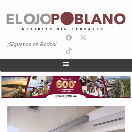
¡Síguenos en Redes!