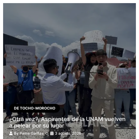
DE TOCHO-MOROCHO
¿Otra vez?, Aspirantes de la UNAM vuelven
a pelear por su lugar
By
Pame Garfias
3 agosto, 2026