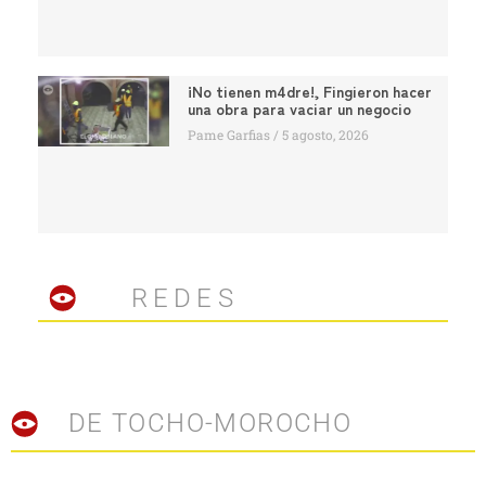
¡No tienen m4dre!, Fingieron hacer
una obra para vaciar un negocio
Pame Garfias
5 agosto, 2026
REDES
DE TOCHO-MOROCHO