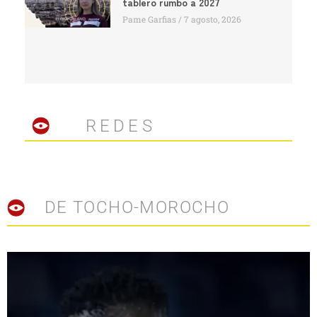
tablero rumbo a 2027
Pame Garfias
7 agosto, 2026
REDES
DE TOCHO-MOROCHO