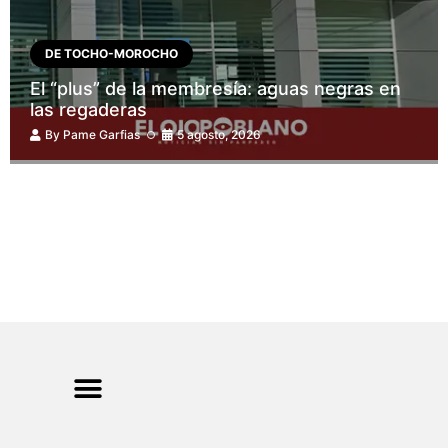
DE TOCHO-MOROCHO
El “plus” de la membresía: aguas negras en
las regaderas
By
Pame Garfias
5 agosto, 2026