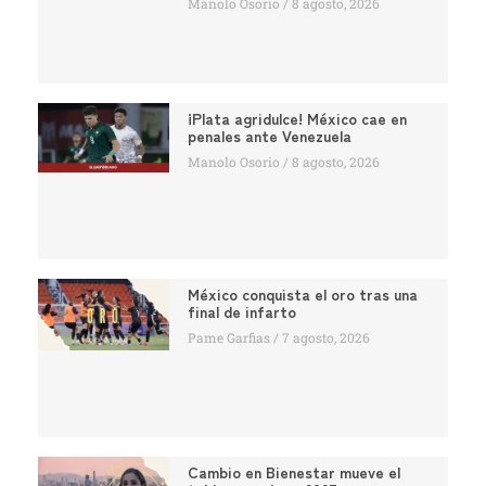
Manolo Osorio
8 agosto, 2026
¡Plata agridulce! México cae en
penales ante Venezuela
Manolo Osorio
8 agosto, 2026
México conquista el oro tras una
final de infarto
Pame Garfias
7 agosto, 2026
Cambio en Bienestar mueve el