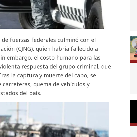
e de fuerzas federales culminó con el
ación (CJNG), quien habría fallecido a
 Sin embargo, el costo humano para las
violenta respuesta del grupo criminal, que
ras la captura y muerte del capo, se
e carreteras, quema de vehículos y
stados del país.