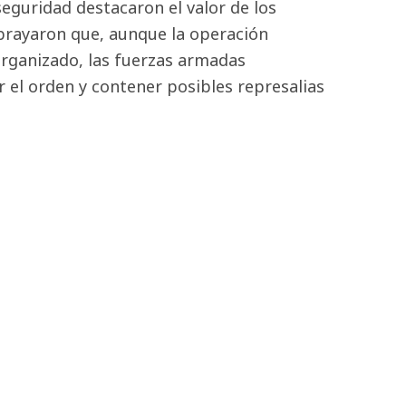
eguridad destacaron el valor de los
brayaron que, aunque la operación
organizado, las fuerzas armadas
 el orden y contener posibles represalias