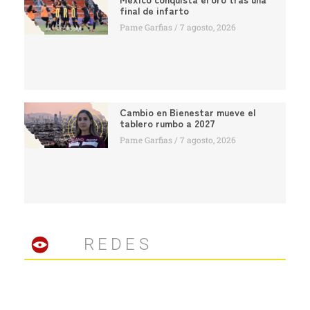
final de infarto
Pame Garfias
7 agosto, 2026
Cambio en Bienestar mueve el
tablero rumbo a 2027
Pame Garfias
7 agosto, 2026
REDES