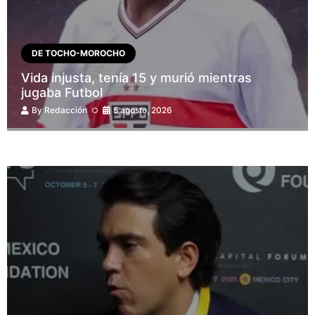
DE TOCHO-MOROCHO
Vida injusta, tenía 15 y murió mientras
jugaba Futbol
By
Redacción
5 agosto, 2026