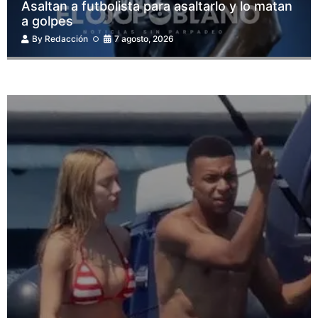
Asaltan a futbolista para asaltarlo y lo matan
a golpes
By
Redacción
7 agosto, 2026