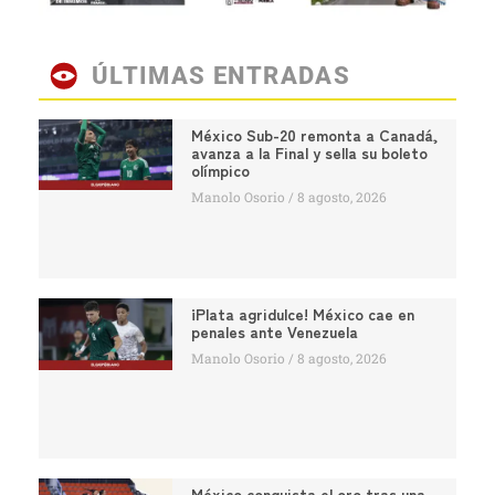
ÚLTIMAS ENTRADAS
México Sub-20 remonta a Canadá,
avanza a la Final y sella su boleto
olímpico
Manolo Osorio
8 agosto, 2026
¡Plata agridulce! México cae en
penales ante Venezuela
Manolo Osorio
8 agosto, 2026
México conquista el oro tras una