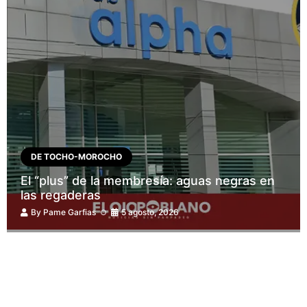
DE TOCHO-MOROCHO
El “plus” de la membresía: aguas negras en
las regaderas
By
Pame Garfias
5 agosto, 2026