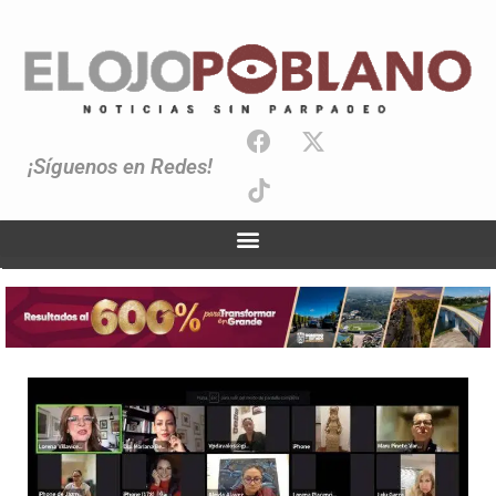
¡Síguenos en Redes!