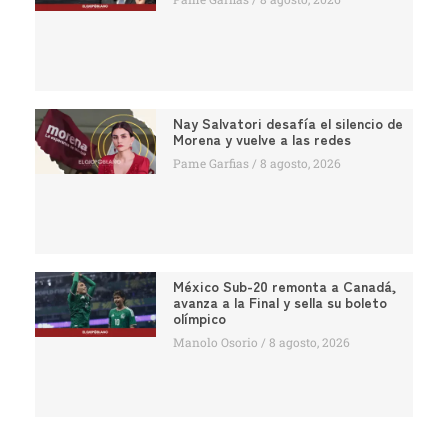
Nay Salvatori desafía el silencio de
Morena y vuelve a las redes
Pame Garfias
8 agosto, 2026
México Sub-20 remonta a Canadá,
avanza a la Final y sella su boleto
olímpico
Manolo Osorio
8 agosto, 2026