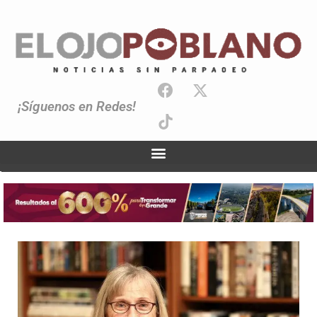
¡Síguenos en Redes!