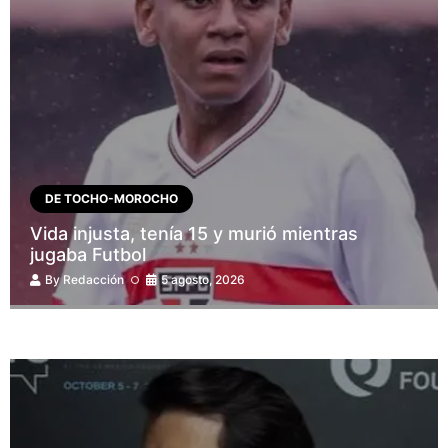
DE TOCHO-MOROCHO
Vida injusta, tenía 15 y murió mientras
jugaba Futbol
By
Redacción
5 agosto, 2026