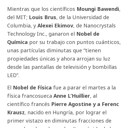
Mientras que los científicos
Moungi Bawendi
,
del MIT;
Louis Brus
, de la Universidad de
Columbia, y
Alexei Ekimov
, de Nanocrystals
Technology Inc., ganaron el
Nobel de
Química
por su trabajo con puntos cuánticos,
unas partículas diminutas que “tienen
propiedades únicas y ahora arrojan su luz
desde las pantallas de televisión y bombillas
LED”.
El
Nobel de Física
fue a parar el martes a la
física francosueca
Anne L’Huillier
, al
científico francés
Pierre Agostine y a Ferenc
Krausz
, nacido en Hungría, por lograr el
primer vistazo en diminutas fracciones de