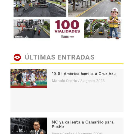
ÚLTIMAS ENTRADAS
10-0 | América humilla a Cruz Azul
Manolo Osorio
8 agosto, 2026
MC ya calienta a Camarillo para
Puebla
Pame Garfias
8 agosto, 2026