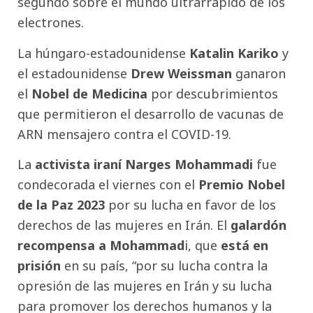
segundo sobre el mundo ultrarrápido de los
electrones.
La húngaro-estadounidense
Katalin Kariko
y
el estadounidense
Drew Weissman
ganaron
el
Nobel de Medicina
por descubrimientos
que permitieron el desarrollo de vacunas de
ARN mensajero contra el COVID-19.
La
activista iraní Narges Mohammadi
fue
condecorada el viernes con el
Premio Nobel
de la Paz 2023
por su lucha en favor de los
derechos de las mujeres en Irán. El
galardón
recompensa a Mohammad
i, que
está en
prisión
en su país, “por su lucha contra la
opresión de las mujeres en Irán y su lucha
para promover los derechos humanos y la