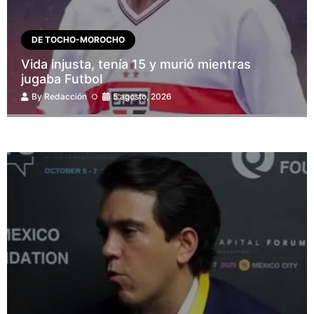
DE TOCHO-MOROCHO
Vida injusta, tenía 15 y murió mientras
jugaba Futbol
By
Redacción
5 agosto, 2026