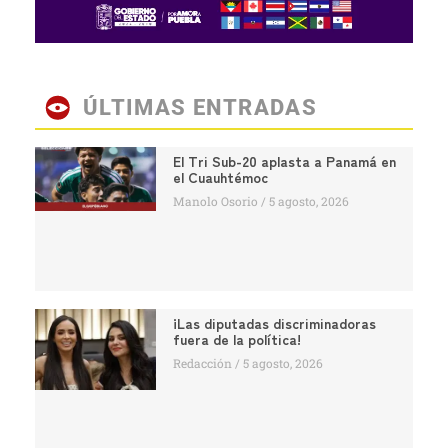
ÚLTIMAS ENTRADAS
El Tri Sub-20 aplasta a Panamá en
el Cuauhtémoc
Manolo Osorio
5 agosto, 2026
¡Las diputadas discriminadoras
fuera de la política!
Redacción
5 agosto, 2026