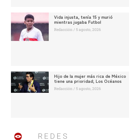
Vida injusta, tenía 15 y murió
mientras jugaba Futbol
Redacción
5 agosto, 2026
Hijo de la mujer más rica de México
tiene una prioridad; Los Océanos
Redacción
5 agosto, 2026
REDES