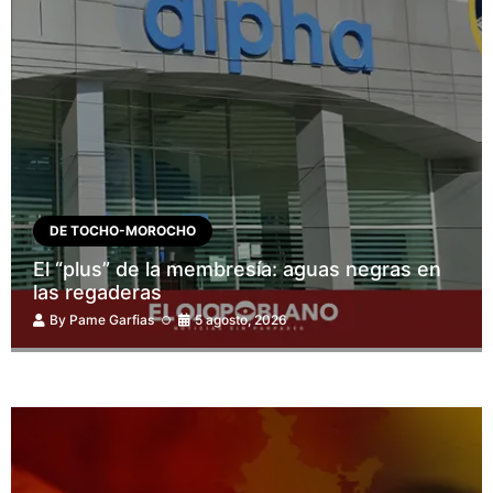
DE TOCHO-MOROCHO
El “plus” de la membresía: aguas negras en
las regaderas
By
Pame Garfias
5 agosto, 2026