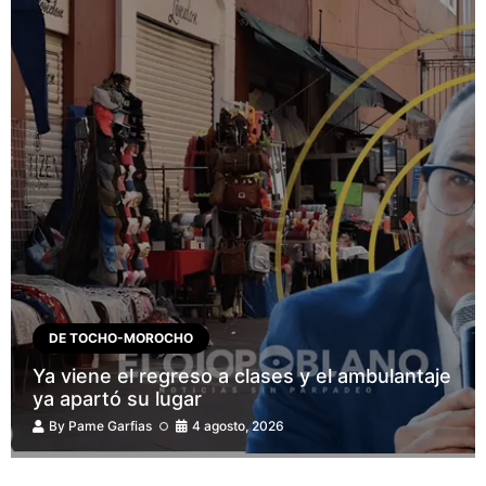
DE TOCHO-MOROCHO
Ya viene el regreso a clases y el ambulantaje
ya apartó su lugar
By
Pame Garfias
4 agosto, 2026