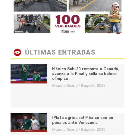
ÚLTIMAS ENTRADAS
México Sub-20 remonta a Canadá,
avanza a la Final y sella su boleto
olímpico
Manolo Osorio
8 agosto, 2026
¡Plata agridulce! México cae en
penales ante Venezuela
Manolo Osorio
8 agosto, 2026