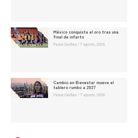
México conquista el oro tras una
final de infarto
Pame Garfias
7 agosto, 2026
Cambio en Bienestar mueve el
tablero rumbo a 2027
Pame Garfias
7 agosto, 2026