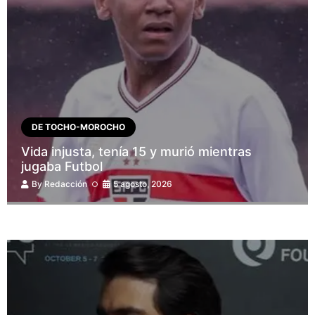
DE TOCHO-MOROCHO
Vida injusta, tenía 15 y murió mientras
jugaba Futbol
By
Redacción
5 agosto, 2026