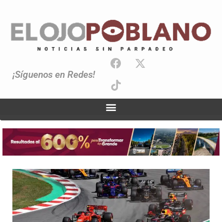
¡Síguenos en Redes!