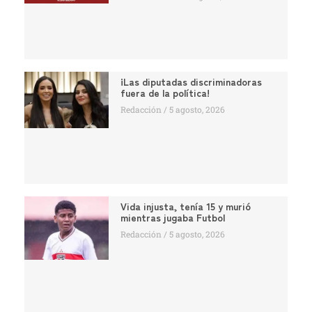
¡Las diputadas discriminadoras
fuera de la política!
Redacción
5 agosto, 2026
Vida injusta, tenía 15 y murió
mientras jugaba Futbol
Redacción
5 agosto, 2026