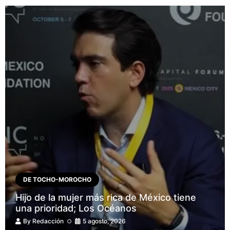
DE TOCHO-MOROCHO
Hijo de la mujer más rica de México tiene
una prioridad; Los Océanos
By
Redacción
5 agosto, 2026