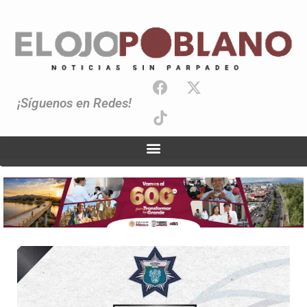
¡Síguenos en Redes!