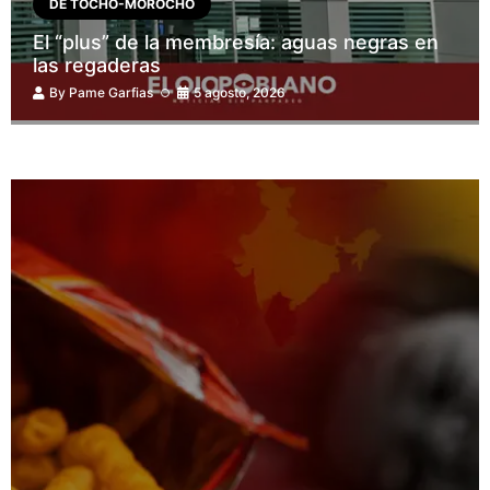
DE TOCHO-MOROCHO
El “plus” de la membresía: aguas negras en
las regaderas
By
Pame Garfias
5 agosto, 2026