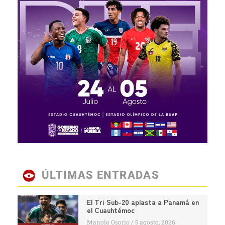
ÚLTIMAS ENTRADAS
El Tri Sub-20 aplasta a Panamá en
el Cuauhtémoc
Manolo Osorio
5 agosto, 2026