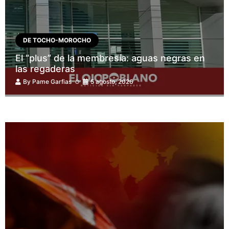
DE TOCHO-MOROCHO
El “plus” de la membresía: aguas negras en
las regaderas
By
Pame Garfias
5 agosto, 2026