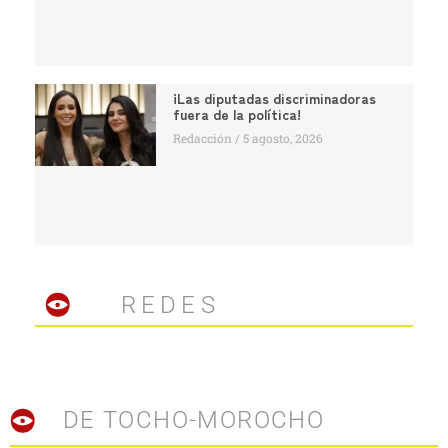
¡Las diputadas discriminadoras
fuera de la política!
Redacción
5 agosto, 2026
REDES
DE TOCHO-MOROCHO