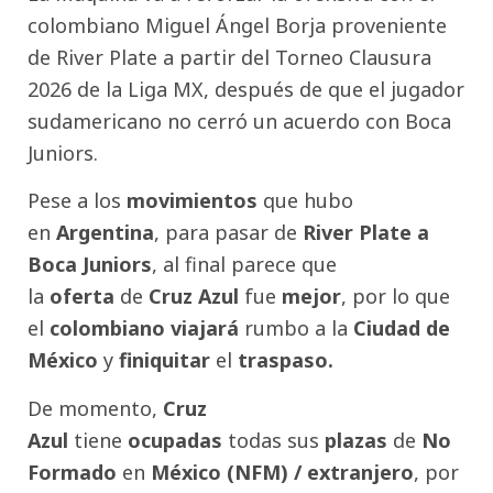
colombiano Miguel Ángel Borja proveniente
de River Plate a partir del Torneo Clausura
2026 de la Liga MX, después de que el jugador
sudamericano no cerró un acuerdo con Boca
Juniors.
Pese a los
movimientos
que hubo
en
Argentina
, para pasar de
River Plate a
Boca
Juniors
, al final parece que
la
oferta
de
Cruz Azul
fue
mejor
, por lo que
el
colombiano viajará
rumbo a la
Ciudad de
México
y
finiquitar
el
traspaso.
De momento,
Cruz
Azul
tiene
ocupadas
todas sus
plazas
de
No
Formado
en
México (NFM) / extranjero
, por