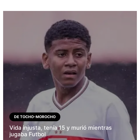
DE TOCHO-MOROCHO
Vida injusta, tenía 15 y murió mientras
jugaba Futbol