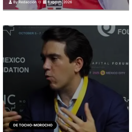
By
Redacción
5 agosto, 2026
DE TOCHO-MOROCHO