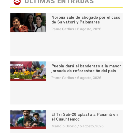
ÚLTIMAS ENTRADAS
Noroña sale de abogado por el caso
de Salvatori y Palomares
Pame Garfias
6 agosto, 2026
Puebla dará el banderazo a la mayor
jornada de reforestación del país
Pame Garfias
6 agosto, 2026
El Tri Sub-20 aplasta a Panamá en
el Cuauhtémoc
Manolo Osorio
5 agosto, 2026