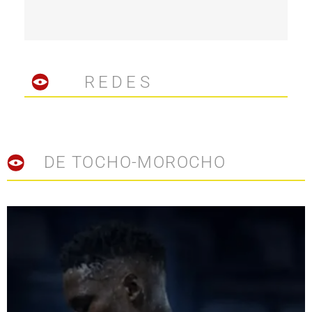
REDES
DE TOCHO-MOROCHO