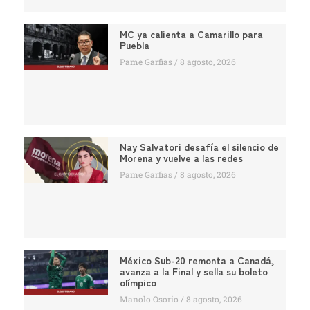
MC ya calienta a Camarillo para
Puebla
Pame Garfias
8 agosto, 2026
Nay Salvatori desafía el silencio de
Morena y vuelve a las redes
Pame Garfias
8 agosto, 2026
México Sub-20 remonta a Canadá,
avanza a la Final y sella su boleto
olímpico
Manolo Osorio
8 agosto, 2026