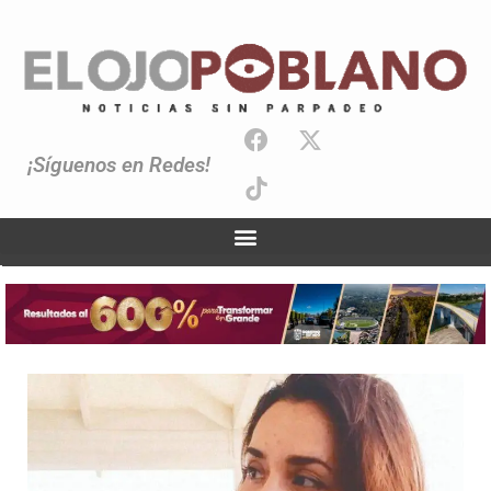
¡Síguenos en Redes!