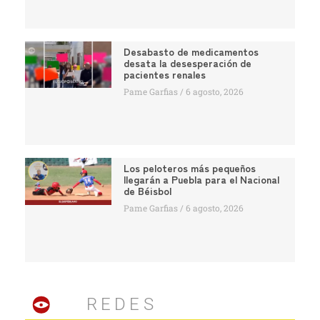
Desabasto de medicamentos
desata la desesperación de
pacientes renales
Pame Garfias
6 agosto, 2026
Los peloteros más pequeños
llegarán a Puebla para el Nacional
de Béisbol
Pame Garfias
6 agosto, 2026
REDES