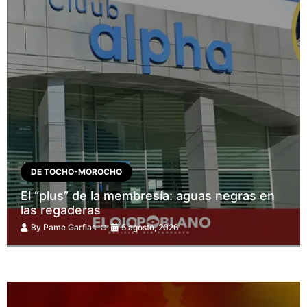
DE TOCHO-MOROCHO
El “plus” de la membresía: aguas negras en
las regaderas
By
Pame Garfias
5 agosto, 2026