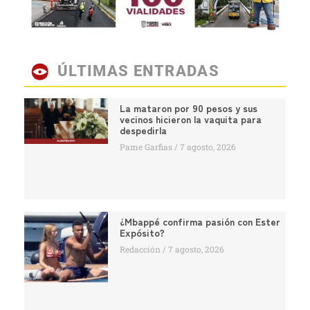
ÚLTIMAS ENTRADAS
La mataron por 90 pesos y sus
vecinos hicieron la vaquita para
despedirla
Pame Garfias
7 agosto, 2026
¿Mbappé confirma pasión con Ester
Expósito?
Redacción
7 agosto, 2026