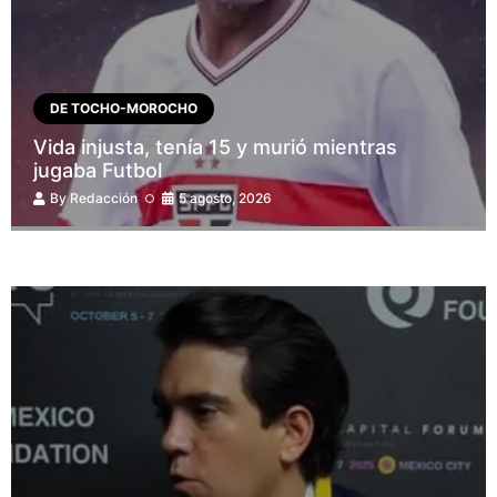
DE TOCHO-MOROCHO
Vida injusta, tenía 15 y murió mientras
jugaba Futbol
By
Redacción
5 agosto, 2026