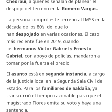
Chedraui
, a quienes señalan de planear el
despojo del terreno en la
Romero Vargas.
La persona compró este terreno al IMSS en la
década de los 80’s, del que lo
han
despojado
en varias ocasiones. El caso
más reciente fue en 2019, cuando
los
hermanos Víctor Gabriel
y
Ernesto
Gabriel
, con apoyo de policías, mandaron a
tomar por la fuerza el predio.
El
asunto
está en
segunda instancia
, a cargo
de la justicia local en la Segunda Sala Civil del
Estado. Para los
familiares de Saldaña,
ya
transcurrió el tiempo razonable para que el
magistrado Flores emita su voto y haya una
sentencia.