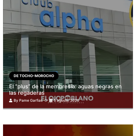
DE TOCHO-MOROCHO
El “plus” de la membresía: aguas negras en
las regaderas
By
Pame Garfias
5 agosto, 2026