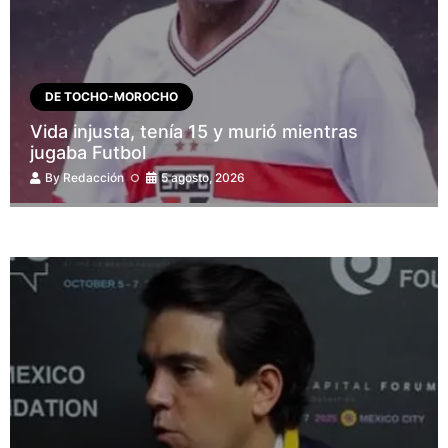
DE TOCHO-MOROCHO
Vida injusta, tenía 15 y murió mientras
jugaba Futbol
By
Redacción
5 agosto, 2026