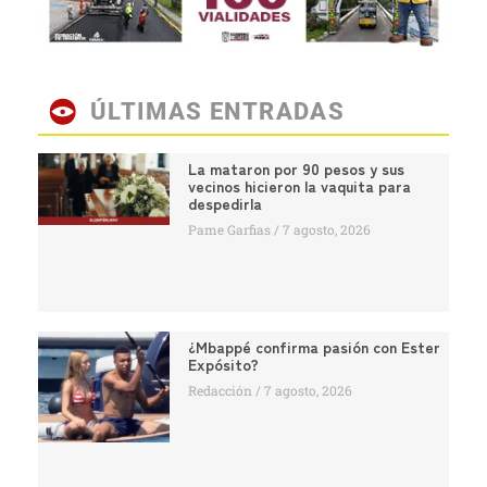
ÚLTIMAS ENTRADAS
La mataron por 90 pesos y sus
vecinos hicieron la vaquita para
despedirla
Pame Garfias
7 agosto, 2026
¿Mbappé confirma pasión con Ester
Expósito?
Redacción
7 agosto, 2026