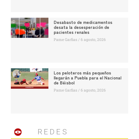
Desabasto de medicamentos
desata la desesperación de
pacientes renales
Pame Garfias
6 agosto, 2026
Los peloteros más pequeños
llegarán a Puebla para el Nacional
de Béisbol
Pame Garfias
6 agosto, 2026
REDES