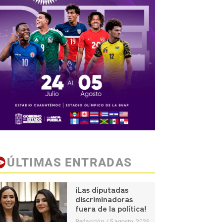
ÚLTIMAS ENTRADAS
¡Las diputadas
discriminadoras
fuera de la política!
Redacción
5 agosto, 2026