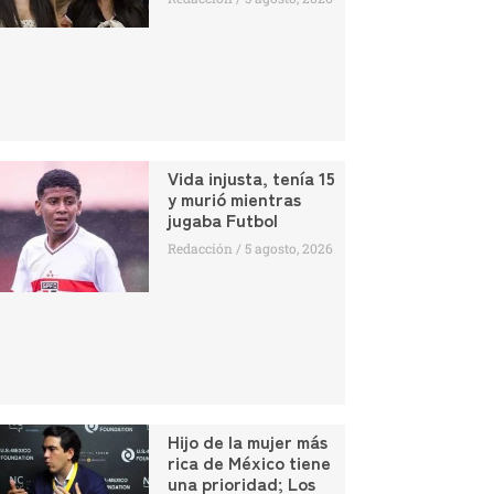
Vida injusta, tenía 15
y murió mientras
jugaba Futbol
Redacción
5 agosto, 2026
Hijo de la mujer más
rica de México tiene
una prioridad; Los