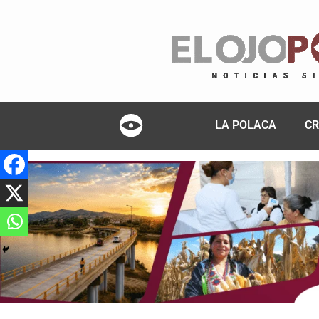
LA POLACA
CR