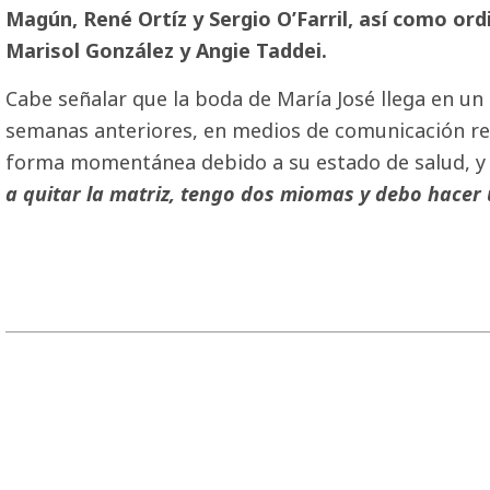
Magún, René Ortíz y Sergio O’Farril, así como ord
Marisol González y Angie Taddei.
Cabe señalar que la boda de María José llega en un
semanas anteriores, en medios de comunicación rev
forma momentánea debido a su estado de salud, y e
a quitar la matriz, tengo dos miomas y debo hacer