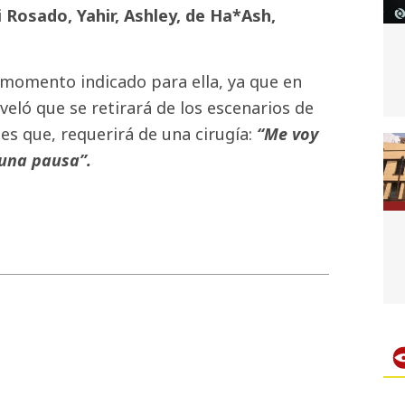
i Rosado, Yahir, Ashley, de Ha*Ash,
 momento indicado para ella, ya que en
eló que se retirará de los escenarios de
s que, requerirá de una cirugía:
“Me voy
 una pausa”.