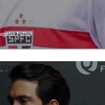
 jugaba Futbol