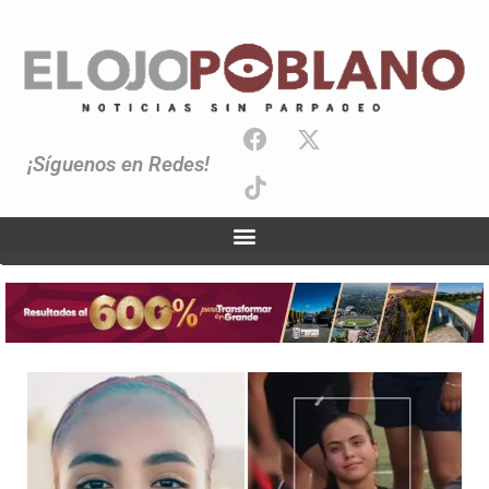
¡Síguenos en Redes!