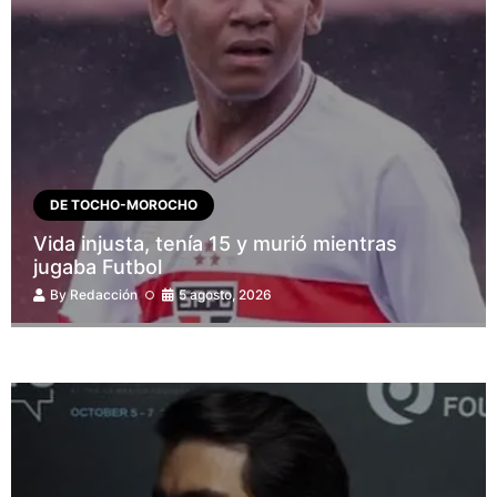
DE TOCHO-MOROCHO
Vida injusta, tenía 15 y murió mientras
jugaba Futbol
By
Redacción
5 agosto, 2026