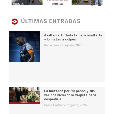
ÚLTIMAS ENTRADAS
Asaltan a futbolista para asaltarlo
y lo matan a golpes
Redacción
7 agosto, 2026
La mataron por 90 pesos y sus
vecinos hicieron la vaquita para
despedirla
Pame Garfias
7 agosto, 2026