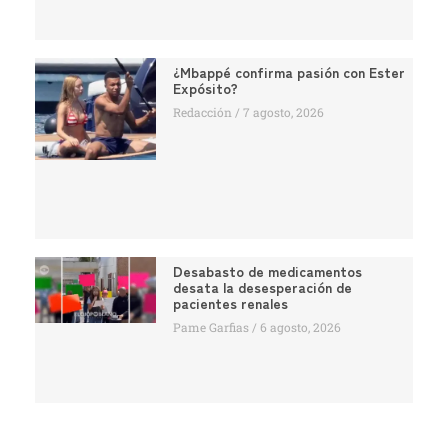
¿Mbappé confirma pasión con Ester
Expósito?
Redacción
7 agosto, 2026
Desabasto de medicamentos
desata la desesperación de
pacientes renales
Pame Garfias
6 agosto, 2026