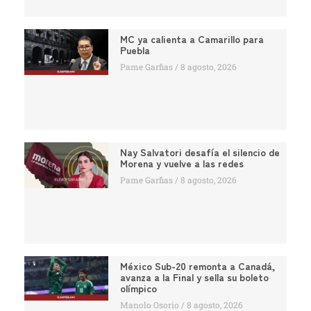
MC ya calienta a Camarillo para
Puebla
Pame Garfias
8 agosto, 2026
Nay Salvatori desafía el silencio de
Morena y vuelve a las redes
Pame Garfias
8 agosto, 2026
México Sub-20 remonta a Canadá,
avanza a la Final y sella su boleto
olímpico
Manolo Osorio
8 agosto, 2026