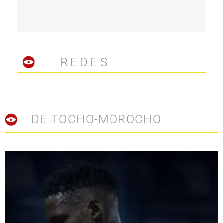
REDES
DE TOCHO-MOROCHO