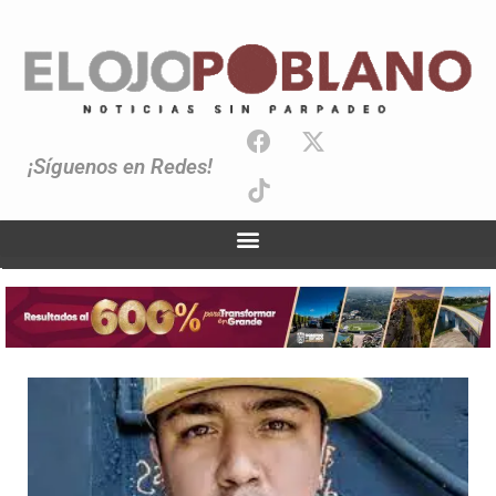
¡Síguenos en Redes!