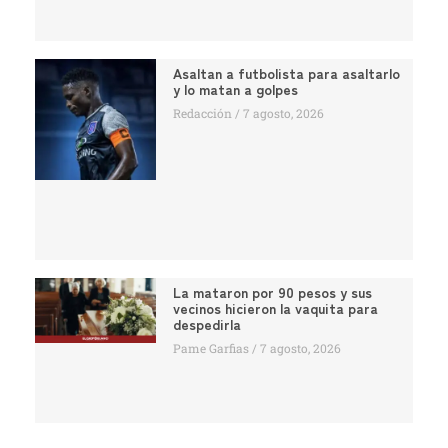
Asaltan a futbolista para asaltarlo
y lo matan a golpes
Redacción
7 agosto, 2026
La mataron por 90 pesos y sus
vecinos hicieron la vaquita para
despedirla
Pame Garfias
7 agosto, 2026