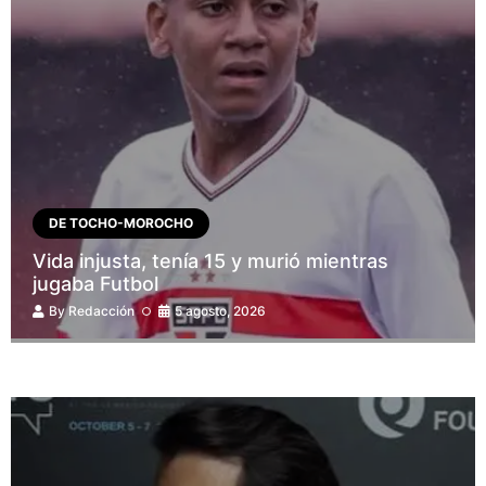
DE TOCHO-MOROCHO
Vida injusta, tenía 15 y murió mientras
jugaba Futbol
By
Redacción
5 agosto, 2026