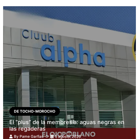
DE TOCHO-MOROCHO
El “plus” de la membresía: aguas negras en
las regaderas
By
Pame Garfias
5 agosto, 2026