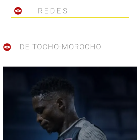
REDES
DE TOCHO-MOROCHO