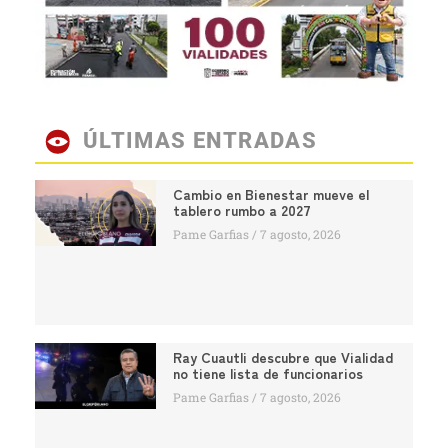
ÚLTIMAS ENTRADAS
Cambio en Bienestar mueve el
tablero rumbo a 2027
Pame Garfias
7 agosto, 2026
Ray Cuautli descubre que Vialidad
no tiene lista de funcionarios
Pame Garfias
7 agosto, 2026