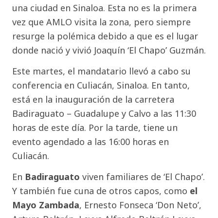
una ciudad en Sinaloa. Esta no es la primera
vez que AMLO visita la zona, pero siempre
resurge la polémica debido a que es el lugar
donde nació y vivió Joaquín ‘El Chapo’ Guzmán.
Este martes, el mandatario llevó a cabo su
conferencia en Culiacán, Sinaloa. En tanto,
está en la inauguración de la carretera
Badiraguato – Guadalupe y Calvo a las 11:30
horas de este día. Por la tarde, tiene un
evento agendado a las 16:00 horas en
Culiacán.
En
Badiraguato
viven familiares de ‘El Chapo’.
Y también fue cuna de otros capos, como
el
Mayo Zambada
, Ernesto Fonseca ‘Don Neto’,