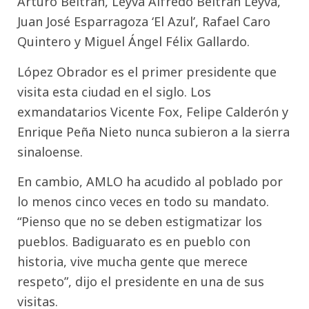
Arturo Beltrán, Leyva Alfredo Beltrán Leyva,
Juan José Esparragoza ‘El Azul’, Rafael Caro
Quintero y Miguel Ángel Félix Gallardo.
López Obrador es el primer presidente que
visita esta ciudad en el siglo. Los
exmandatarios Vicente Fox, Felipe Calderón y
Enrique Peña Nieto nunca subieron a la sierra
sinaloense.
En cambio, AMLO ha acudido al poblado por
lo menos cinco veces en todo su mandato.
“Pienso que no se deben estigmatizar los
pueblos. Badiguarato es en pueblo con
historia, vive mucha gente que merece
respeto”, dijo el presidente en una de sus
visitas.