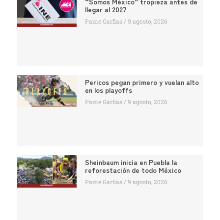
“Somos México” tropieza antes de
llegar al 2027
Pame Garfias
9 agosto, 2026
Pericos pegan primero y vuelan alto
en los playoffs
Pame Garfias
9 agosto, 2026
Sheinbaum inicia en Puebla la
reforestación de todo México
Pame Garfias
9 agosto, 2026